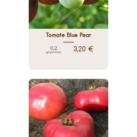
Tomate Blue Pear
3,20 €
0,2
grammes