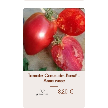
Tomate Cœur-de-Bœuf -
Anna russe
3,20 €
0,2
grammes