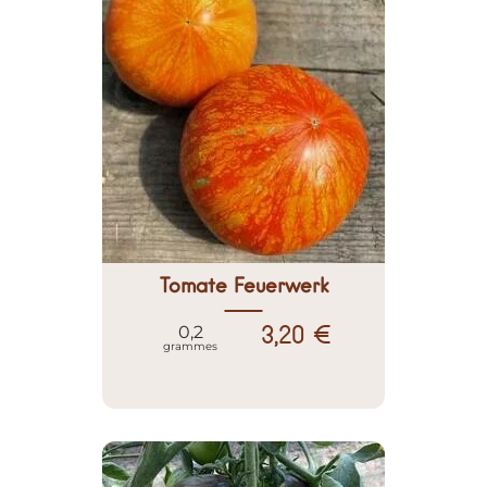
Tomate Feuerwerk
3,20 €
0,2
grammes