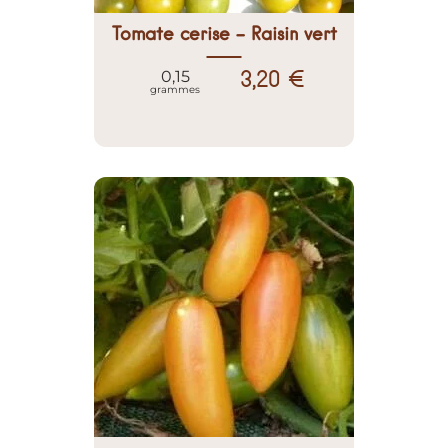
Tomate cerise - Raisin vert
3,20 €
0,15
grammes