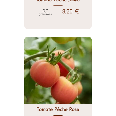
3,20 €
0,2
grammes
Tomate Pêche Rose