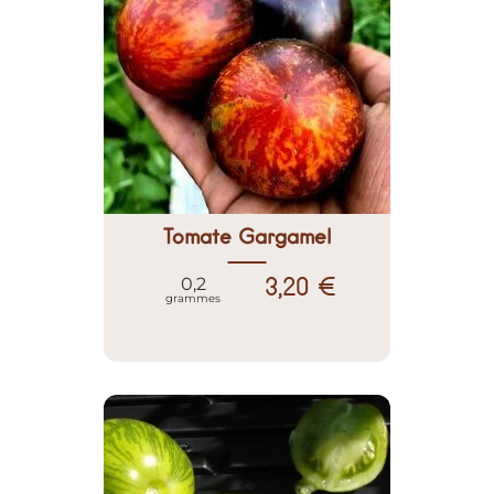
Tomate Gargamel
3,20 €
0,2
grammes