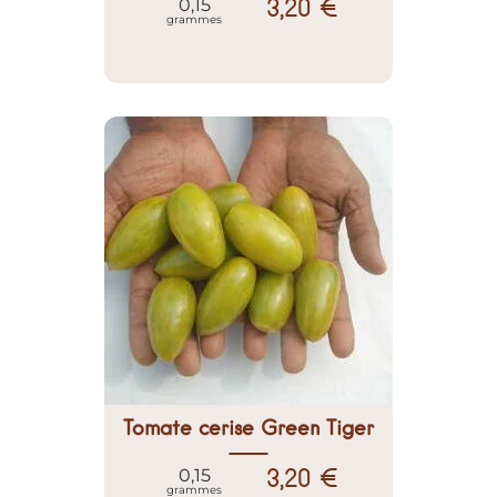
3,20 €
0,15
grammes
Tomate cerise Green Tiger
3,20 €
0,15
grammes