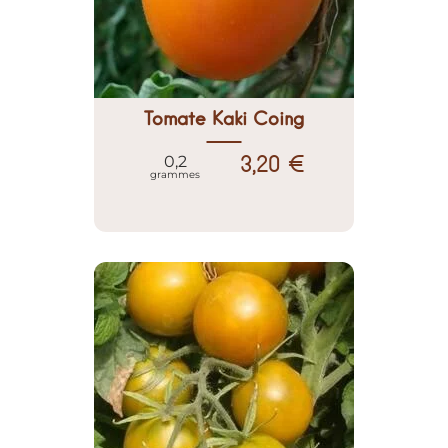
Tomate Kaki Coing
3,20 €
0,2
grammes