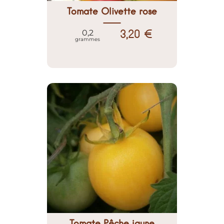
Tomate Olivette rose
3,20 €
0,2
grammes
Tomate Pêche jaune