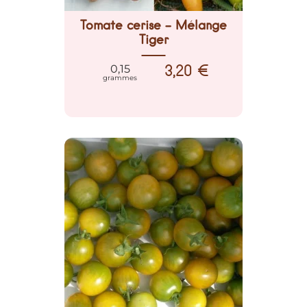
Tomate cerise - Mélange
Tiger
3,20 €
0,15
grammes