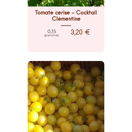
Tomate cerise - Cocktail
Clémentine
3,20 €
0,15
grammes