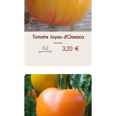
Tomate Joyau d'Oaxaca
3,20 €
0,2
grammes