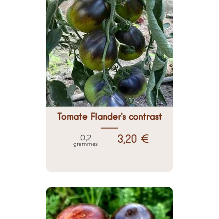
Tomate Flander's contrast
3,20 €
0,2
grammes