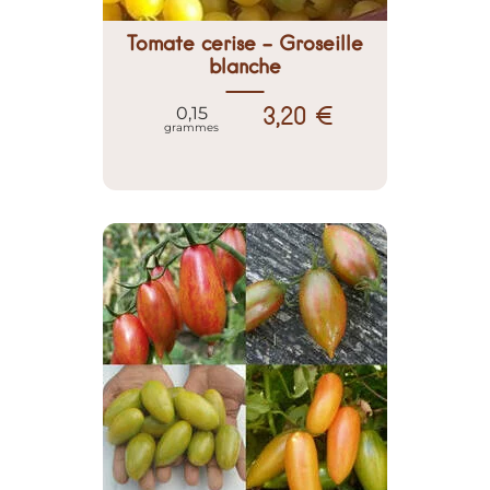
Tomate cerise - Groseille
blanche
3,20 €
0,15
grammes