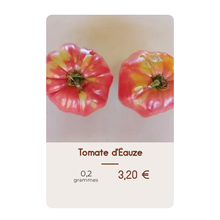
Tomate d'Éauze
3,20 €
0,2
grammes