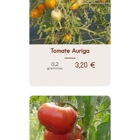
Tomate Auriga
3,20 €
0,2
grammes