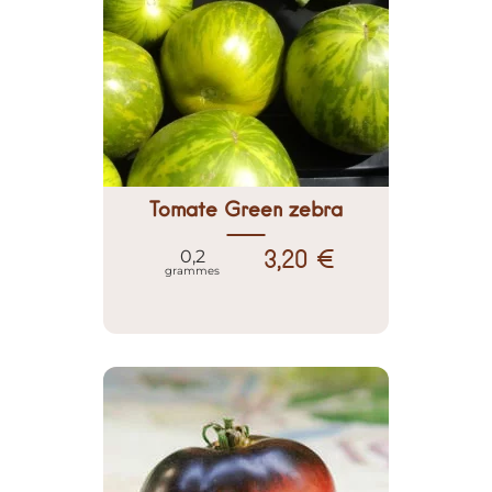
Tomate Green zebra
3,20 €
0,2
grammes