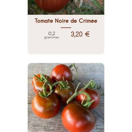
Tomate Noire de Crimée
3,20 €
0,2
grammes