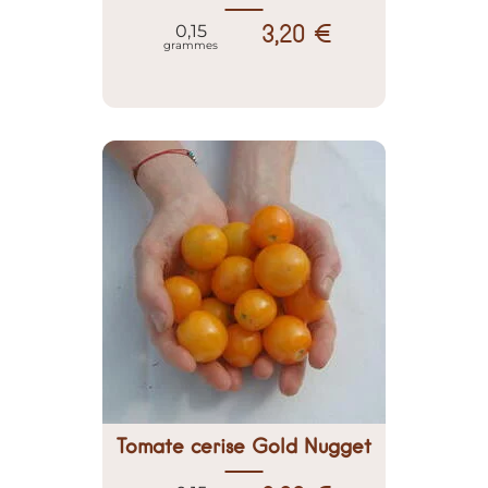
3,20 €
0,15
grammes
Tomate cerise Gold Nugget