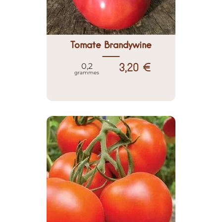
Tomate Brandywine
3,20 €
0,2
grammes