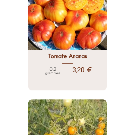
Tomate Ananas
3,20 €
0,2
grammes