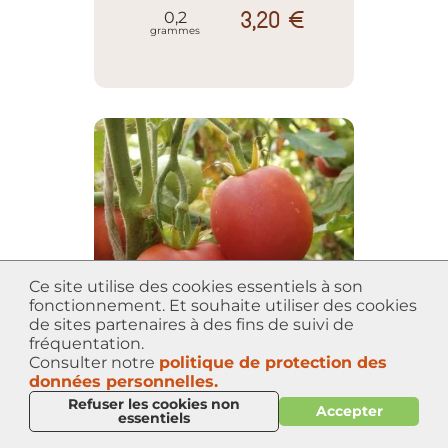
3,20 €
0,2
grammes
Ce site utilise des cookies essentiels à son
fonctionnement. Et souhaite utiliser des cookies
de sites partenaires à des fins de suivi de
fréquentation.
Consulter notre
politique de protection des
données personnelles.
Tomate Pêche rouge
Refuser les cookies non
Accepter
essentiels
3,20 €
0,2