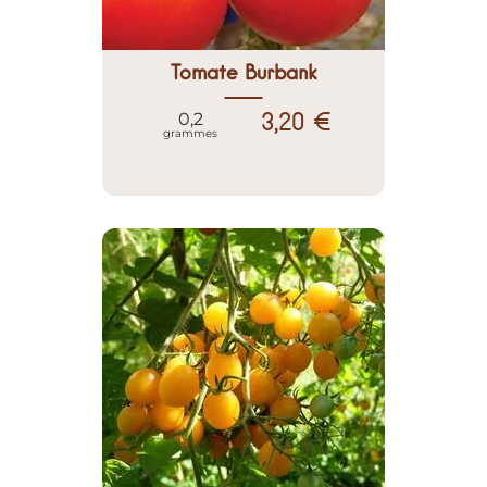
Tomate Burbank
3,20 €
0,2
grammes