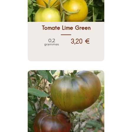
Tomate Lime Green
3,20 €
0,2
grammes