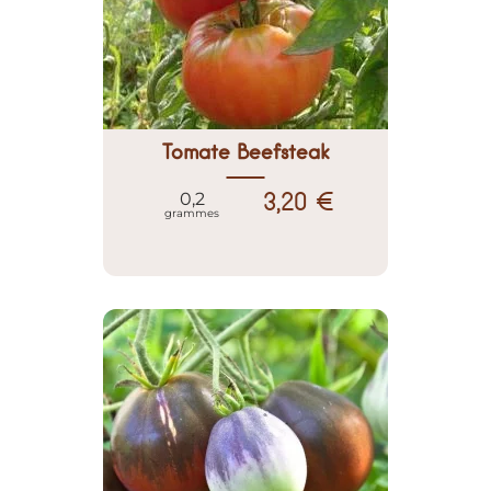
Tomate Beefsteak
3,20 €
0,2
grammes