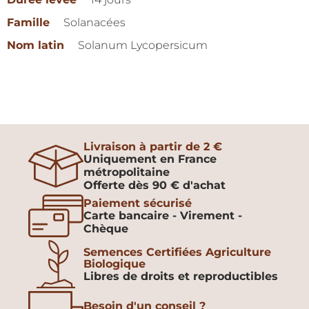
Famille
Solanacées
Nom latin
Solanum Lycopersicum
Livraison à partir de 2 €
Uniquement en France
métropolitaine
Offerte dès 90 € d'achat
Paiement sécurisé
Carte bancaire - Virement -
Chèque
Semences Certifiées Agriculture
Biologique
Libres de droits et reproductibles
Besoin d'un conseil ?