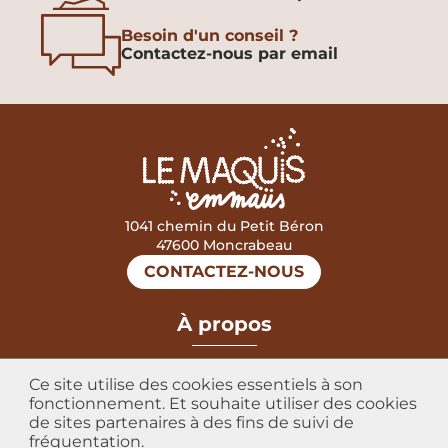
Besoin d'un conseil ?
Contactez-nous par email
1041 chemin du Petit Béron
47600 Moncrabeau
CONTACTEZ-NOUS
mastercard
visa
À propos
Mentions légales
Ce site utilise des cookies essentiels à son
Données personnelles
fonctionnement. Et souhaite utiliser des cookies
de sites partenaires à des fins de suivi de
Conditions Générales de Vente
fréquentation.