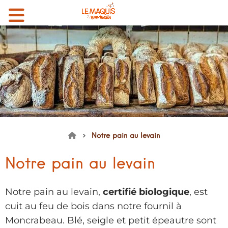
Menu
Mon compte
Mon panier
EMMAÜS le Maquis
Notre pain au levain
Accueil
Notre pain au levain
Notre pain au levain,
certifié biologique
, est
cuit au feu de bois dans notre fournil à
Moncrabeau. Blé, seigle et petit épeautre sont