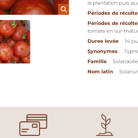
la plantation puis qu
Périodes de récolte
Périodes de récolte
tomate en sur-maturi
Duree levée
14 jo
Synonymes
Tigere
Famille
Solanacée
Nom latin
Solanu