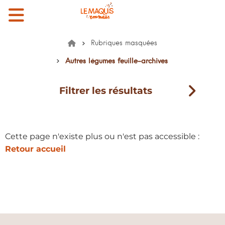
Menu
Mon compte
Mon panier
EMMAÜS le Maquis
Rubriques masquées
Accueil
Autres légumes feuille-archives
Filtrer les résultats
Cette page n'existe plus ou n'est pas accessible :
Retour accueil