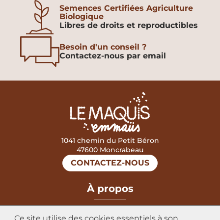
Semences Certifiées Agriculture
Biologique
Libres de droits et reproductibles
Besoin d'un conseil ?
Contactez-nous par email
1041 chemin du Petit Béron
47600 Moncrabeau
CONTACTEZ-NOUS
mastercard
visa
À propos
Mentions légales
Ce site utilise des cookies essentiels à son