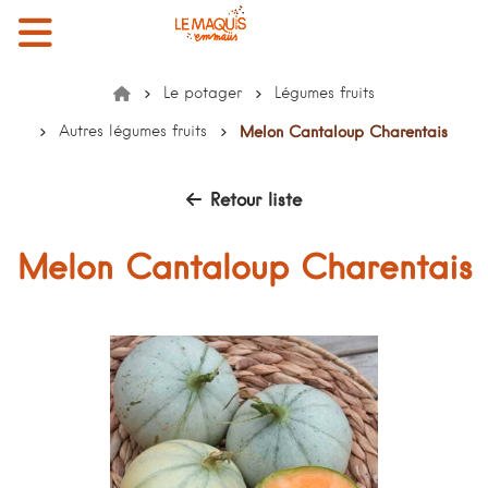
Menu
Mon compte
Mon panier
EMMAÜS le Maquis
Le potager
Légumes fruits
Accueil
Autres légumes fruits
Melon Cantaloup Charentais
Retour liste
Melon Cantaloup Charentais